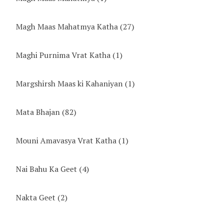
Magh Maas Mahatmya Katha
(27)
Maghi Purnima Vrat Katha
(1)
Margshirsh Maas ki Kahaniyan
(1)
Mata Bhajan
(82)
Mouni Amavasya Vrat Katha
(1)
Nai Bahu Ka Geet
(4)
Nakta Geet
(2)