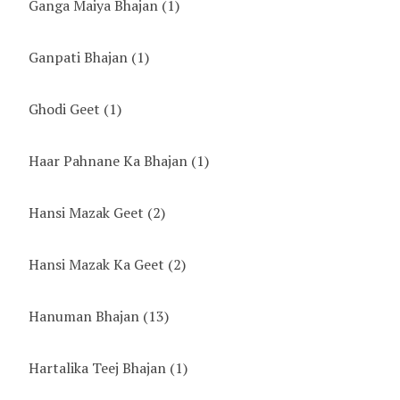
Ganga Maiya Bhajan
(1)
Ganpati Bhajan
(1)
Ghodi Geet
(1)
Haar Pahnane Ka Bhajan
(1)
Hansi Mazak Geet
(2)
Hansi Mazak Ka Geet
(2)
Hanuman Bhajan
(13)
Hartalika Teej Bhajan
(1)