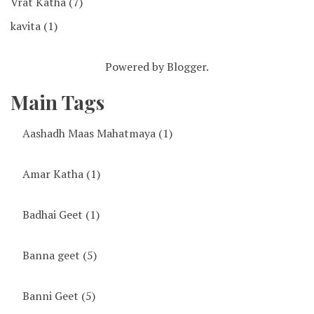
Vrat Katha
(7)
kavita
(1)
Powered by
Blogger
.
Main Tags
Aashadh Maas Mahatmaya
(1)
Amar Katha
(1)
Badhai Geet
(1)
Banna geet
(5)
Banni Geet
(5)