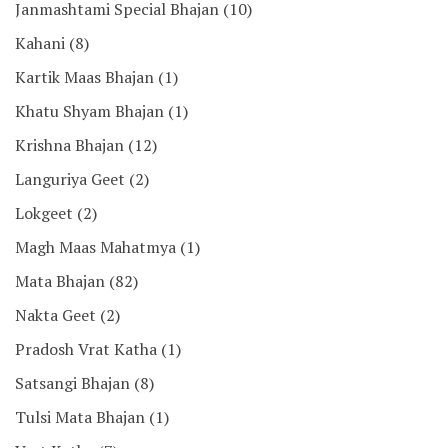
Janmashtami Special Bhajan
(10)
Kahani
(8)
Kartik Maas Bhajan
(1)
Khatu Shyam Bhajan
(1)
Krishna Bhajan
(12)
Languriya Geet
(2)
Lokgeet
(2)
Magh Maas Mahatmya
(1)
Mata Bhajan
(82)
Nakta Geet
(2)
Pradosh Vrat Katha
(1)
Satsangi Bhajan
(8)
Tulsi Mata Bhajan
(1)