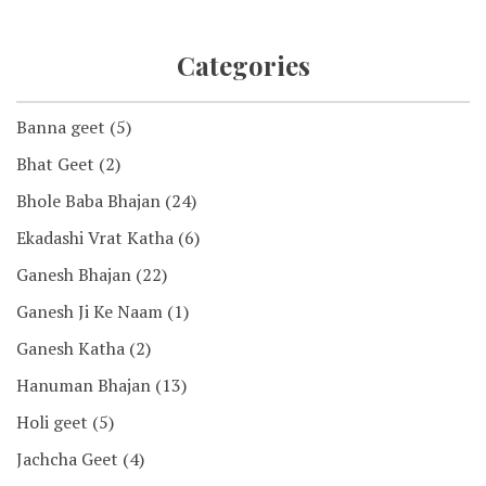
Categories
Banna geet
(5)
Bhat Geet
(2)
Bhole Baba Bhajan
(24)
Ekadashi Vrat Katha
(6)
Ganesh Bhajan
(22)
Ganesh Ji Ke Naam
(1)
Ganesh Katha
(2)
Hanuman Bhajan
(13)
Holi geet
(5)
Jachcha Geet
(4)