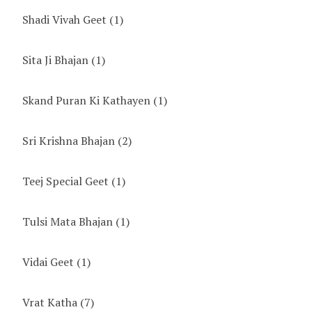
Shadi Vivah Geet
(1)
Sita Ji Bhajan
(1)
Skand Puran Ki Kathayen
(1)
Sri Krishna Bhajan
(2)
Teej Special Geet
(1)
Tulsi Mata Bhajan
(1)
Vidai Geet
(1)
Vrat Katha
(7)