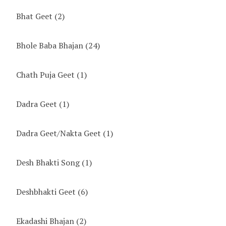
Bhat Geet
(2)
Bhole Baba Bhajan
(24)
Chath Puja Geet
(1)
Dadra Geet
(1)
Dadra Geet/Nakta Geet
(1)
Desh Bhakti Song
(1)
Deshbhakti Geet
(6)
Ekadashi Bhajan
(2)