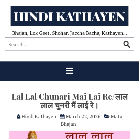
HINDI KATHAYEN
Bhajan, Lok Geet, Shohar, Jaccha Bacha, Kathayen...
Lal Lal Chunari Mai Lai Re/लाल
लाल चुनरी मैं लाई रे।
Hindi Kathayen
March 22, 2026
Mata
Bhajan