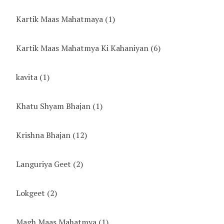
Kartik Maas Mahatmaya
(1)
Kartik Maas Mahatmya Ki Kahaniyan
(6)
kavita
(1)
Khatu Shyam Bhajan
(1)
Krishna Bhajan
(12)
Languriya Geet
(2)
Lokgeet
(2)
Magh Maas Mahatmya
(1)