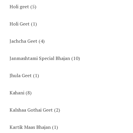
Holi geet
(5)
Holi Geet
(1)
Jachcha Geet
(4)
Janmashtami Special Bhajan
(10)
Jhula Geet
(1)
Kahani
(8)
Kalshaa Gothai Geet
(2)
Kartik Maas Bhajan
(1)