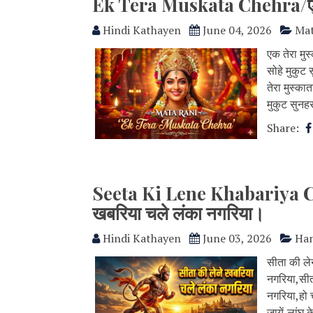
Ek Tera Muskata Chehra/एक त
Hindi Kathayen
June 04, 2026
Mat
एक तेरा मुस
सोहे मुकुट सु
तेरा मुस्का
मुकुट सुनहरा
Share:
Seeta Ki Lene Khabariya Ch
खबरिया चले लंका नगरिया।
Hindi Kathayen
June 03, 2026
Ha
सीता की ले
नगरिया,सीत
नगरिया,हो 
जायें,लांघ क