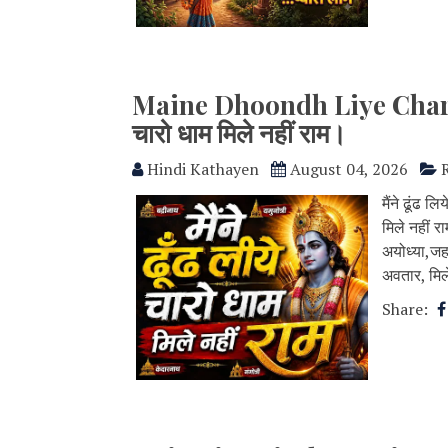
Maine Dhoondh Liye Charo Dh
चारो धाम मिले नहीं राम।
Hindi Kathayen
August 04, 2026
मैंने ढूंढ ल
मिले नहीं रा
अयोध्या,जहा
अवतार, मिले
Share: