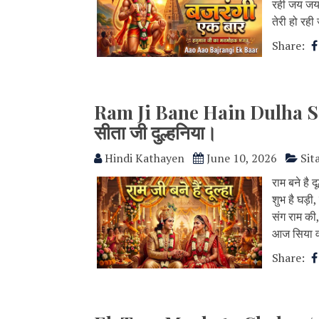
रही जय जयक
तेरी हो र
Share:
Ram Ji Bane Hain Dulha Sita J
सीता जी दुल्हनिया।
Hindi Kathayen
June 10, 2026
Sit
राम बने है 
शुभ है घड़ी,
संग राम की,
आज सिया व
Share: