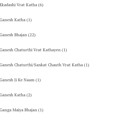
Ekadashi Vrat Katha
(6)
Ganesh Katha
(1)
Ganesh Bhajan
(22)
Ganesh Chaturthi Vrat Kathayen
(1)
Ganesh Chaturthi/Sankat Chauth Vrat Katha
(1)
Ganesh Ji Ke Naam
(1)
Ganesh Katha
(2)
Ganga Maiya Bhajan
(1)