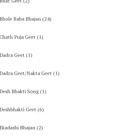
Bhat Geet
(2)
Bhole Baba Bhajan
(24)
Chath Puja Geet
(1)
Dadra Geet
(1)
Dadra Geet/Nakta Geet
(1)
Desh Bhakti Song
(1)
Deshbhakti Geet
(6)
Ekadashi Bhajan
(2)