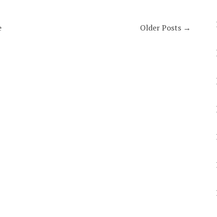
e
Older Posts →