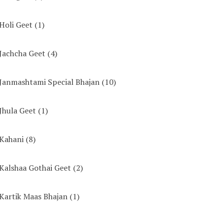
Holi Geet
(1)
Jachcha Geet
(4)
Janmashtami Special Bhajan
(10)
Jhula Geet
(1)
Kahani
(8)
Kalshaa Gothai Geet
(2)
Kartik Maas Bhajan
(1)