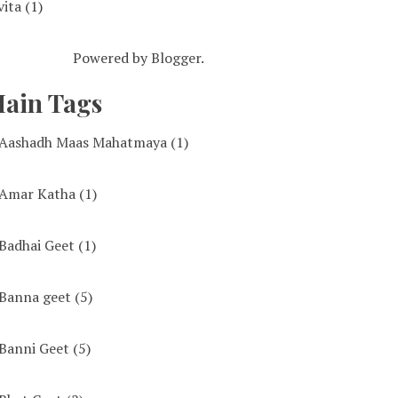
vita
(1)
Powered by
Blogger
.
ain Tags
Aashadh Maas Mahatmaya
(1)
Amar Katha
(1)
Badhai Geet
(1)
Banna geet
(5)
Banni Geet
(5)