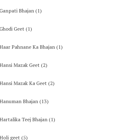
Ganpati Bhajan
(1)
Ghodi Geet
(1)
Haar Pahnane Ka Bhajan
(1)
Hansi Mazak Geet
(2)
Hansi Mazak Ka Geet
(2)
Hanuman Bhajan
(13)
Hartalika Teej Bhajan
(1)
Holi geet
(5)