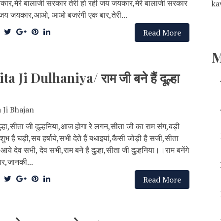
ार,मेरे बालाजी सरकार तेरी हो रही जय जयकार,मेरे बालाजी सरकार
ka
ही जय जयकार,आओ, आओ बजरंगी एक बार,तेरी...
Read More
M
i Dulhaniya/ राम जी बने हैं दूल्हा
a Ji Bhajan
दूल्हा,सीता जी दुल्हनिया,आज होगा रे लगन,सीता जी का राम संग,बड़ी
 शुभ है घड़ी,सब हर्षाये,सभी देते हैं बधाइयां,कैसी जोड़ी है सजी,सीता
आये देव सभी, देव सभी,राम बने है दुल्हा,सीता जी दुल्हनिया।।राम बनेंगे
र,जानकी...
Read More