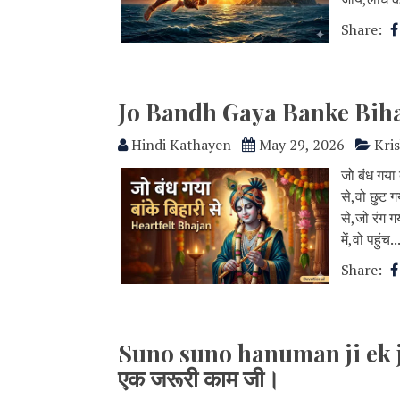
Share:
Jo Bandh Gaya Banke Bihari S
Hindi Kathayen
May 29, 2026
Kri
जो बंध गया 
से,वो छुट ग
से,जो रंग गय
में,वो पहुंच..
Share:
Suno suno hanuman ji ek jar
एक जरूरी काम जी।