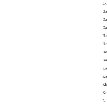
Ek
Ga
Ga
Ga
Ha
Ho
Ja
Ja
Ka
Ka
Kh
Kr
La