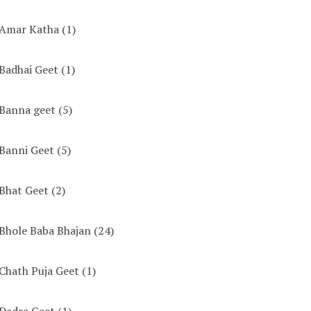
Amar Katha
(1)
Badhai Geet
(1)
Banna geet
(5)
Banni Geet
(5)
Bhat Geet
(2)
Bhole Baba Bhajan
(24)
Chath Puja Geet
(1)
Dadra Geet
(1)