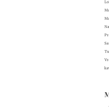
Lo
Ma
Ma
Na
Pr
Sa
Tu
Vr
ka
M