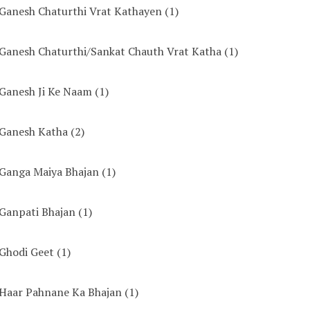
Ganesh Chaturthi Vrat Kathayen
(1)
Ganesh Chaturthi/Sankat Chauth Vrat Katha
(1)
Ganesh Ji Ke Naam
(1)
Ganesh Katha
(2)
Ganga Maiya Bhajan
(1)
Ganpati Bhajan
(1)
Ghodi Geet
(1)
Haar Pahnane Ka Bhajan
(1)