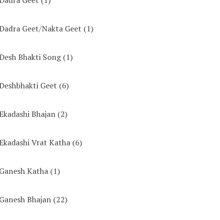
Dadra Geet/Nakta Geet
(1)
Desh Bhakti Song
(1)
Deshbhakti Geet
(6)
Ekadashi Bhajan
(2)
Ekadashi Vrat Katha
(6)
Ganesh Katha
(1)
Ganesh Bhajan
(22)