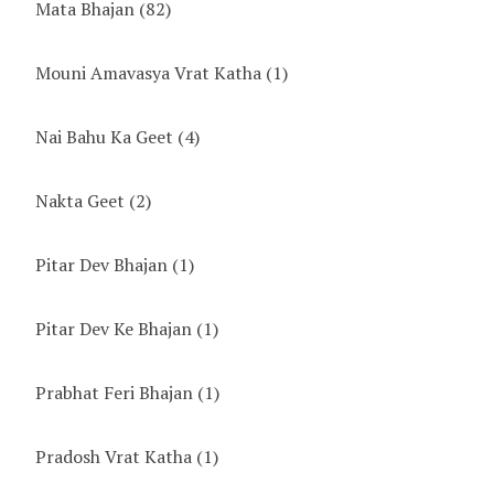
Mata Bhajan
(82)
Mouni Amavasya Vrat Katha
(1)
Nai Bahu Ka Geet
(4)
Nakta Geet
(2)
Pitar Dev Bhajan
(1)
Pitar Dev Ke Bhajan
(1)
Prabhat Feri Bhajan
(1)
Pradosh Vrat Katha
(1)