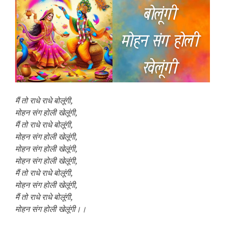
मैं तो राधे राधे बोलूंगी,
मोहन संग होली खेलूंगी,
मैं तो राधे राधे बोलूंगी,
मोहन संग होली खेलूंगी,
मोहन संग होली खेलूंगी,
मोहन संग होली खेलूंगी,
मैं तो राधे राधे बोलूंगी,
मोहन संग होली खेलूंगी,
मैं तो राधे राधे बोलूंगी,
मोहन संग होली खेलूंगी।।