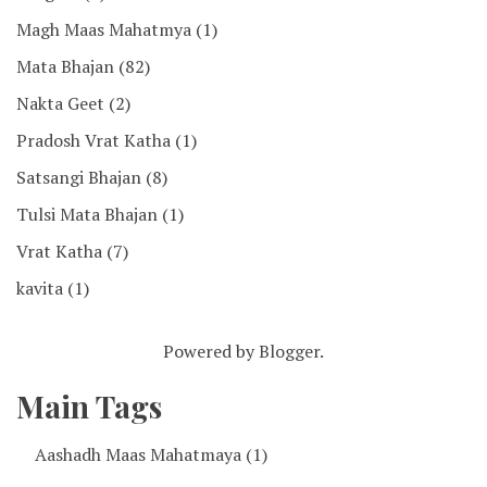
Magh Maas Mahatmya
(1)
Mata Bhajan
(82)
Nakta Geet
(2)
Pradosh Vrat Katha
(1)
Satsangi Bhajan
(8)
Tulsi Mata Bhajan
(1)
Vrat Katha
(7)
kavita
(1)
Powered by
Blogger
.
Main Tags
Aashadh Maas Mahatmaya
(1)