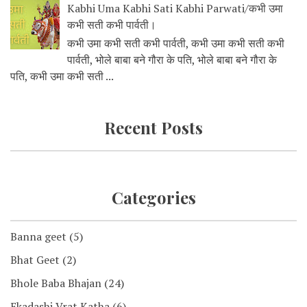
Kabhi Uma Kabhi Sati Kabhi Parwati/कभी उमा
कभी सती कभी पार्वती।
कभी उमा कभी सती कभी पार्वती, कभी उमा कभी सती कभी
पार्वती, भोले बाबा बने गौरा के पति, भोले बाबा बने गौरा के
पति, कभी उमा कभी सती ...
Recent Posts
Categories
Banna geet
(5)
Bhat Geet
(2)
Bhole Baba Bhajan
(24)
Ekadashi Vrat Katha
(6)