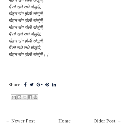
मैं तो राधे राधे बोलूंगी,
मोहन संग होली खेलूंगी,
मोहन संग होली खेलूंगी,
मोहन संग होली खेलूंगी,
मैं तो राधे राधे बोलूंगी,
मोहन संग होली खेलूंगी,
मैं तो राधे राधे बोलूंगी,
मोहन संग होली खेलूंगी।।
Share:
← Newer Post
Home
Older Post →