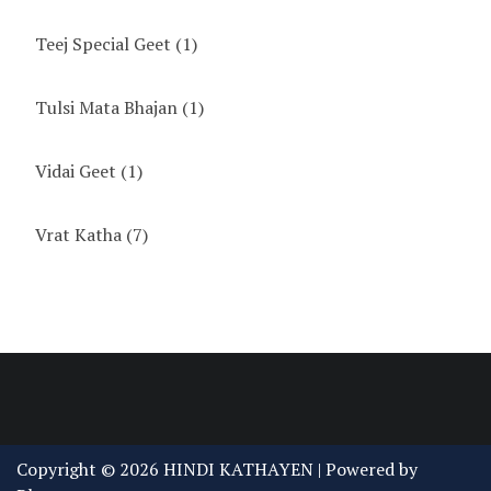
Teej Special Geet
(1)
Tulsi Mata Bhajan
(1)
Vidai Geet
(1)
Vrat Katha
(7)
Copyright ©
2026
HINDI KATHAYEN
| Powered by