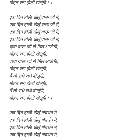
मोहन संग होली खेलूंगी।।
एक दिन होली खेलूं दाऊ जी में,
एक दिन होली खेलूं दाऊ जी में,
एक दिन होली खेलूं दाऊ जी में,
एक दिन होली खेलूं दाऊ जी में,
दादा दाऊ जी से मिल आऊंगी,
मोहन संग होली खेलूंगी,
दादा दाऊ जी से मिल आऊंगी,
मोहन संग होली खेलूंगी,
मैं तो राधे राधे बोलूंगी,
मोहन संग होली खेलूंगी,
मैं तो राधे राधे बोलूंगी,
मोहन संग होली खेलूंगी।।
एक दिन होली खेलूं गोवर्धन में,
एक दिन होली खेलूं गोवर्धन में,
एक दिन होली खेलूं गोवर्धन में,
एक दिन होली खेलूं गोवर्धन में,