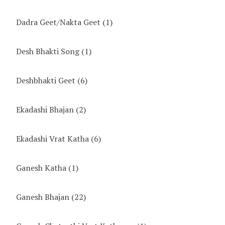
Dadra Geet/Nakta Geet
(1)
Desh Bhakti Song
(1)
Deshbhakti Geet
(6)
Ekadashi Bhajan
(2)
Ekadashi Vrat Katha
(6)
Ganesh Katha
(1)
Ganesh Bhajan
(22)