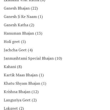
Ganesh Bhajan
(22)
Ganesh Ji Ke Naam
(1)
Ganesh Katha
(2)
Hanuman Bhajan
(13)
Holi geet
(5)
Jachcha Geet
(4)
Janmashtami Special Bhajan
(10)
Kahani
(8)
Kartik Maas Bhajan
(1)
Khatu Shyam Bhajan
(1)
Krishna Bhajan
(12)
Languriya Geet
(2)
Lokgeet
(2)