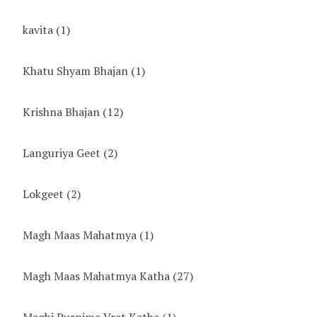
kavita
(1)
Khatu Shyam Bhajan
(1)
Krishna Bhajan
(12)
Languriya Geet
(2)
Lokgeet
(2)
Magh Maas Mahatmya
(1)
Magh Maas Mahatmya Katha
(27)