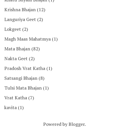
Krishna Bhajan
(12)
Languriya Geet
(2)
Lokgeet
(2)
Magh Maas Mahatmya
(1)
Mata Bhajan
(82)
Nakta Geet
(2)
Pradosh Vrat Katha
(1)
Satsangi Bhajan
(8)
Tulsi Mata Bhajan
(1)
Vrat Katha
(7)
kavita
(1)
Powered by
Blogger
.