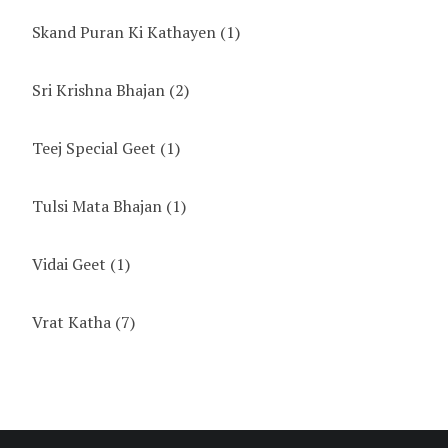
Skand Puran Ki Kathayen
(1)
Sri Krishna Bhajan
(2)
Teej Special Geet
(1)
Tulsi Mata Bhajan
(1)
Vidai Geet
(1)
Vrat Katha
(7)