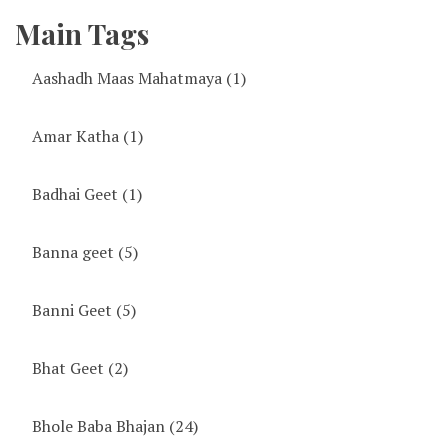
Main Tags
Aashadh Maas Mahatmaya
(1)
Amar Katha
(1)
Badhai Geet
(1)
Banna geet
(5)
Banni Geet
(5)
Bhat Geet
(2)
Bhole Baba Bhajan
(24)