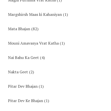
Maghi Purnima Vrat Katha
(1)
Margshirsh Maas ki Kahaniyan
(1)
Mata Bhajan
(82)
Mouni Amavasya Vrat Katha
(1)
Nai Bahu Ka Geet
(4)
Nakta Geet
(2)
Pitar Dev Bhajan
(1)
Pitar Dev Ke Bhajan
(1)