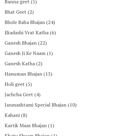
Banna geet
(5)
Bhat Geet
(2)
Bhole Baba Bhajan
(24)
Ekadashi Vrat Katha
(6)
Ganesh Bhajan
(22)
Ganesh Ji Ke Naam
(1)
Ganesh Katha
(2)
Hanuman Bhajan
(13)
Holi geet
(5)
Jachcha Geet
(4)
Janmashtami Special Bhajan
(10)
Kahani
(8)
Kartik Maas Bhajan
(1)
Khatu Shyam Bhajan
(1)