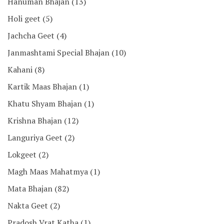
Hanuman Bhajan
(13)
Holi geet
(5)
Jachcha Geet
(4)
Janmashtami Special Bhajan
(10)
Kahani
(8)
Kartik Maas Bhajan
(1)
Khatu Shyam Bhajan
(1)
Krishna Bhajan
(12)
Languriya Geet
(2)
Lokgeet
(2)
Magh Maas Mahatmya
(1)
Mata Bhajan
(82)
Nakta Geet
(2)
Pradosh Vrat Katha
(1)