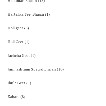
Hanuman Bhajan
(13)
Hartalika Teej Bhajan
(1)
Holi geet
(5)
Holi Geet
(1)
Jachcha Geet
(4)
Janmashtami Special Bhajan
(10)
Jhula Geet
(1)
Kahani
(8)