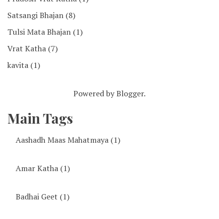
Satsangi Bhajan
(8)
Tulsi Mata Bhajan
(1)
Vrat Katha
(7)
kavita
(1)
Powered by
Blogger
.
Main Tags
Aashadh Maas Mahatmaya
(1)
Amar Katha
(1)
Badhai Geet
(1)