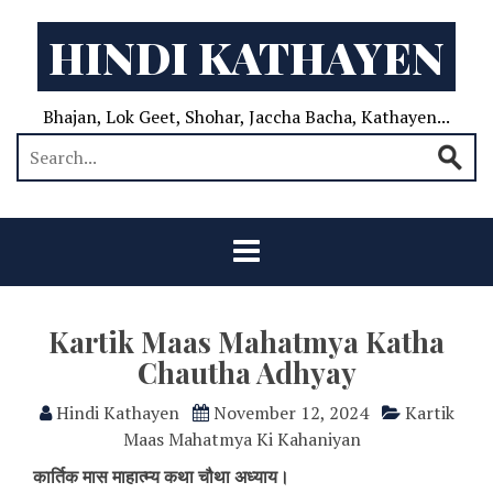
HINDI KATHAYEN
Bhajan, Lok Geet, Shohar, Jaccha Bacha, Kathayen...
Kartik Maas Mahatmya Katha
Chautha Adhyay
Hindi Kathayen
November 12, 2024
Kartik
Maas Mahatmya Ki Kahaniyan
कार्तिक मास माहात्म्य कथा चौथा अध्याय।