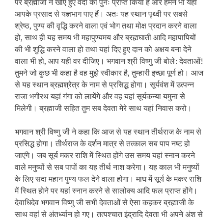
पर ब्रह्माजी ने खोए हुए वेदों को पुनः प्राप्त किया है और हमने भी यहां
आपके प्रसाद से यज्ञभाग पाए हैं। अतः यह स्थान पृथ्वी पर सबसे
श्रेष्ठ, पुण्य की वृद्धि करने वाला एवं भोग तथा मोक्ष प्रदान करने वाला
हो, साथ ही यह समय भी महापुण्यमय और ब्रह्मघाती आदि महापापियों
की भी शुद्धि करने वाला हो तथा यहां दिए हुए दान को अक्षय बना देने
वाला भी हो, आप यही वर दीजिए। भगवान श्री विष्णु जी बोले: देवताओं!
तुमने जो कुछ भी कहा है वह मुझे स्वीकार है, तुम्हारी इच्छा पूर्ण हो। आज
से यह स्थान ब्रह्मश्रेत्र के नाम से प्रसिद्ध होगा। सूर्यवंश में उत्पन्न
राजा भगीरथ यहां गंगा को लायेंगे और वह यहां सूर्यकन्या यमुना से
मिलेगी। ब्रह्माजी सहित तुम सब देवता मेरे साथ यहां निवास करो।
भगवान श्री विष्णु जी ने कहा कि आज से यह स्थान तीर्थराज के नाम से
प्रसिद्ध होगा। तीर्थराज के दर्शन मात्र से तत्काल सब पाप नष्ट हो
जाएंगे। जब सूर्य मकर राशि में स्थित होंगे उस समय यहां स्नान करने
वाले मनुष्यों से सब पापों का यह तीर्थ नाश करेगा। यह काल भी मनुष्यों
के लिए सदा महान पुण्य फल देने वाला होगा। माघ में सूर्य के मकर राशि
में स्थित होने पर यहां स्नान करने से सालोक्य आदि फल प्राप्त होंगे।
देवाधिदेव भगवान विष्णु जी सभी देवताओं से ऐसा कहकर ब्रह्माजी के
साथ वहां से अंतर्ध्यान हो गए। तत्पश्चात इंद्रादि देवता भी अपने अंश से