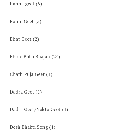
Banna geet
(5)
Banni Geet
(5)
Bhat Geet
(2)
Bhole Baba Bhajan
(24)
Chath Puja Geet
(1)
Dadra Geet
(1)
Dadra Geet/Nakta Geet
(1)
Desh Bhakti Song
(1)