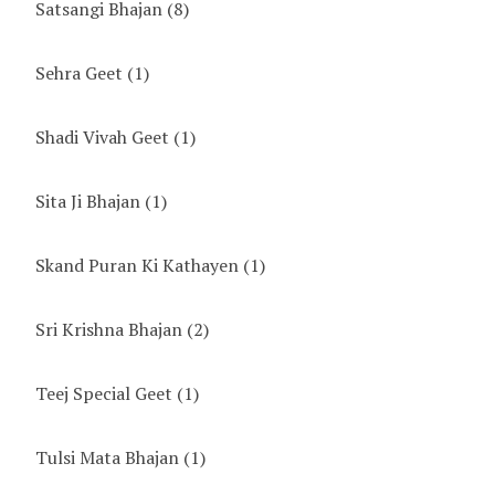
Satsangi Bhajan
(8)
Sehra Geet
(1)
Shadi Vivah Geet
(1)
Sita Ji Bhajan
(1)
Skand Puran Ki Kathayen
(1)
Sri Krishna Bhajan
(2)
Teej Special Geet
(1)
Tulsi Mata Bhajan
(1)