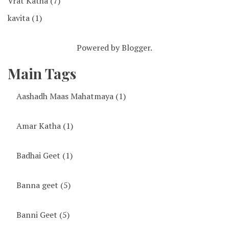
Vrat Katha
(7)
kavita
(1)
Powered by
Blogger
.
Main Tags
Aashadh Maas Mahatmaya
(1)
Amar Katha
(1)
Badhai Geet
(1)
Banna geet
(5)
Banni Geet
(5)