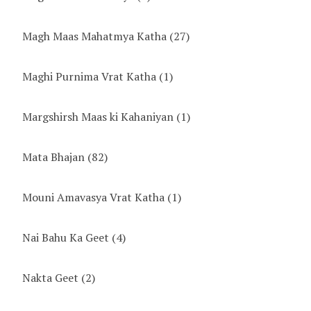
Magh Maas Mahatmya Katha
(27)
Maghi Purnima Vrat Katha
(1)
Margshirsh Maas ki Kahaniyan
(1)
Mata Bhajan
(82)
Mouni Amavasya Vrat Katha
(1)
Nai Bahu Ka Geet
(4)
Nakta Geet
(2)