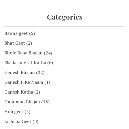
Categories
Banna geet
(5)
Bhat Geet
(2)
Bhole Baba Bhajan
(24)
Ekadashi Vrat Katha
(6)
Ganesh Bhajan
(22)
Ganesh Ji Ke Naam
(1)
Ganesh Katha
(2)
Hanuman Bhajan
(13)
Holi geet
(5)
Jachcha Geet
(4)