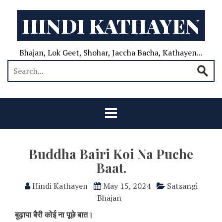
HINDI KATHAYEN
Bhajan, Lok Geet, Shohar, Jaccha Bacha, Kathayen...
Buddha Bairi Koi Na Puche
Baat.
Hindi Kathayen
May 15, 2024
Satsangi
Bhajan
बुढ़ापा बैरी कोई ना पूछे बात।