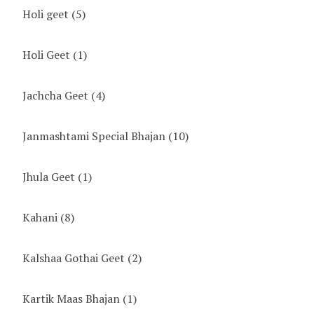
Holi geet
(5)
Holi Geet
(1)
Jachcha Geet
(4)
Janmashtami Special Bhajan
(10)
Jhula Geet
(1)
Kahani
(8)
Kalshaa Gothai Geet
(2)
Kartik Maas Bhajan
(1)