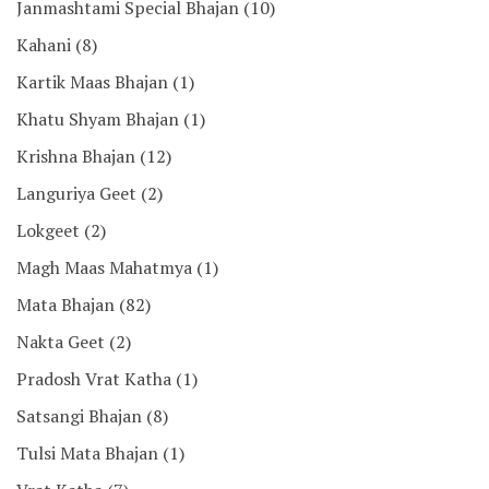
Janmashtami Special Bhajan
(10)
Kahani
(8)
Kartik Maas Bhajan
(1)
Khatu Shyam Bhajan
(1)
Krishna Bhajan
(12)
Languriya Geet
(2)
Lokgeet
(2)
Magh Maas Mahatmya
(1)
Mata Bhajan
(82)
Nakta Geet
(2)
Pradosh Vrat Katha
(1)
Satsangi Bhajan
(8)
Tulsi Mata Bhajan
(1)