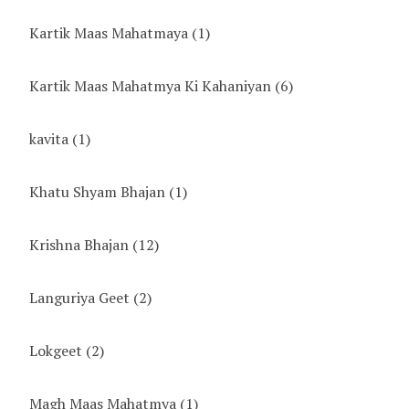
Kartik Maas Mahatmaya
(1)
Kartik Maas Mahatmya Ki Kahaniyan
(6)
kavita
(1)
Khatu Shyam Bhajan
(1)
Krishna Bhajan
(12)
Languriya Geet
(2)
Lokgeet
(2)
Magh Maas Mahatmya
(1)