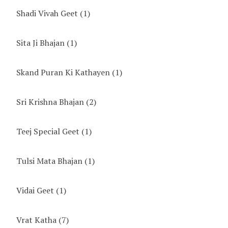
Shadi Vivah Geet
(1)
Sita Ji Bhajan
(1)
Skand Puran Ki Kathayen
(1)
Sri Krishna Bhajan
(2)
Teej Special Geet
(1)
Tulsi Mata Bhajan
(1)
Vidai Geet
(1)
Vrat Katha
(7)