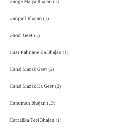
Ganga Maiya Bhajan
(1)
Ganpati Bhajan
(1)
Ghodi Geet
(1)
Haar Pahnane Ka Bhajan
(1)
Hansi Mazak Geet
(2)
Hansi Mazak Ka Geet
(2)
Hanuman Bhajan
(13)
Hartalika Teej Bhajan
(1)