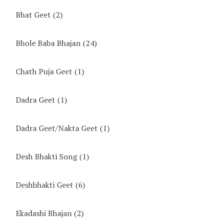
Bhat Geet
(2)
Bhole Baba Bhajan
(24)
Chath Puja Geet
(1)
Dadra Geet
(1)
Dadra Geet/Nakta Geet
(1)
Desh Bhakti Song
(1)
Deshbhakti Geet
(6)
Ekadashi Bhajan
(2)