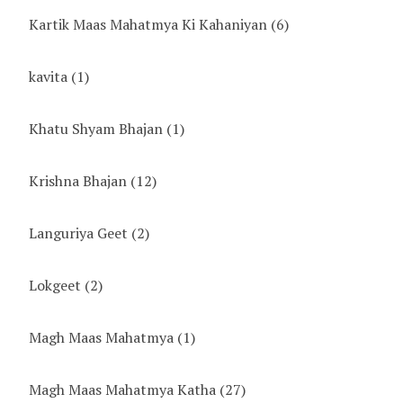
Kartik Maas Mahatmya Ki Kahaniyan
(6)
kavita
(1)
Khatu Shyam Bhajan
(1)
Krishna Bhajan
(12)
Languriya Geet
(2)
Lokgeet
(2)
Magh Maas Mahatmya
(1)
Magh Maas Mahatmya Katha
(27)