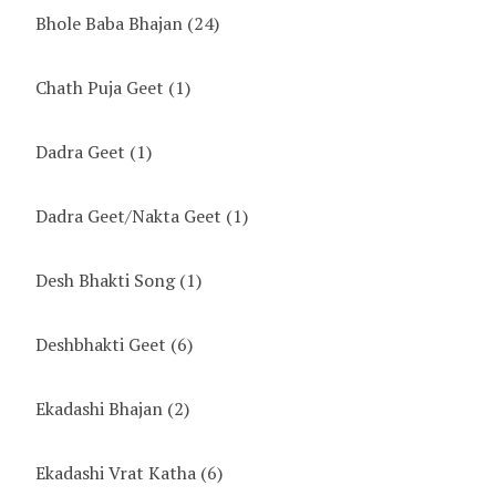
Bhole Baba Bhajan
(24)
Chath Puja Geet
(1)
Dadra Geet
(1)
Dadra Geet/Nakta Geet
(1)
Desh Bhakti Song
(1)
Deshbhakti Geet
(6)
Ekadashi Bhajan
(2)
Ekadashi Vrat Katha
(6)