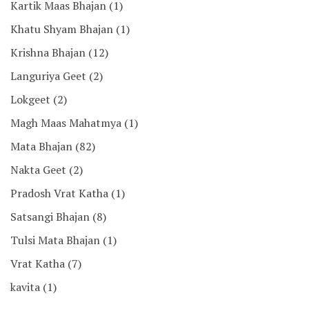
Kartik Maas Bhajan
(1)
Khatu Shyam Bhajan
(1)
Krishna Bhajan
(12)
Languriya Geet
(2)
Lokgeet
(2)
Magh Maas Mahatmya
(1)
Mata Bhajan
(82)
Nakta Geet
(2)
Pradosh Vrat Katha
(1)
Satsangi Bhajan
(8)
Tulsi Mata Bhajan
(1)
Vrat Katha
(7)
kavita
(1)