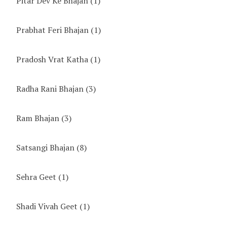
Pitar Dev Ke Bhajan
(1)
Prabhat Feri Bhajan
(1)
Pradosh Vrat Katha
(1)
Radha Rani Bhajan
(3)
Ram Bhajan
(3)
Satsangi Bhajan
(8)
Sehra Geet
(1)
Shadi Vivah Geet
(1)