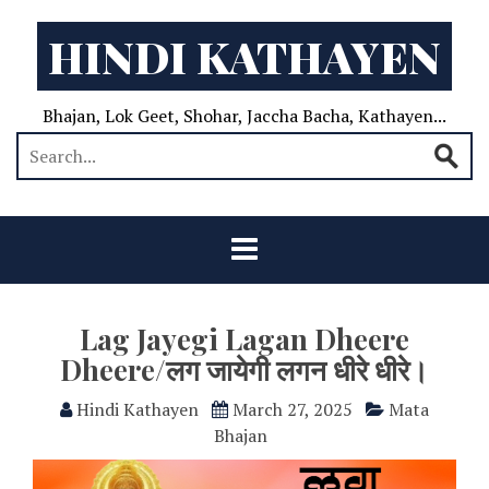
HINDI KATHAYEN
Bhajan, Lok Geet, Shohar, Jaccha Bacha, Kathayen...
Lag Jayegi Lagan Dheere
Dheere/लग जायेगी लगन धीरे धीरे।
Hindi Kathayen
March 27, 2025
Mata
Bhajan