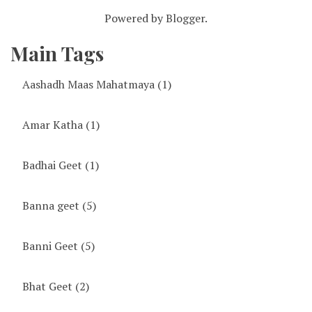
Powered by
Blogger
.
Main Tags
Aashadh Maas Mahatmaya
(1)
Amar Katha
(1)
Badhai Geet
(1)
Banna geet
(5)
Banni Geet
(5)
Bhat Geet
(2)