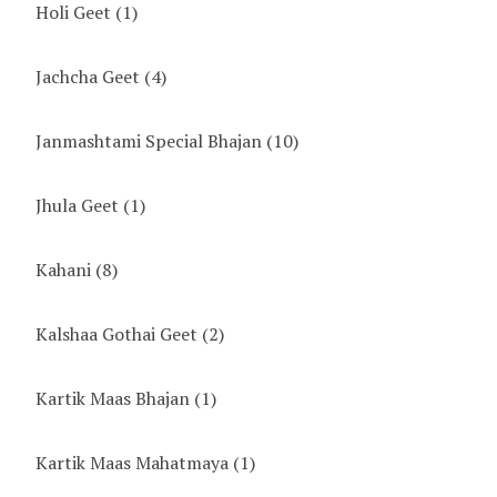
Holi Geet
(1)
Jachcha Geet
(4)
Janmashtami Special Bhajan
(10)
Jhula Geet
(1)
Kahani
(8)
Kalshaa Gothai Geet
(2)
Kartik Maas Bhajan
(1)
Kartik Maas Mahatmaya
(1)