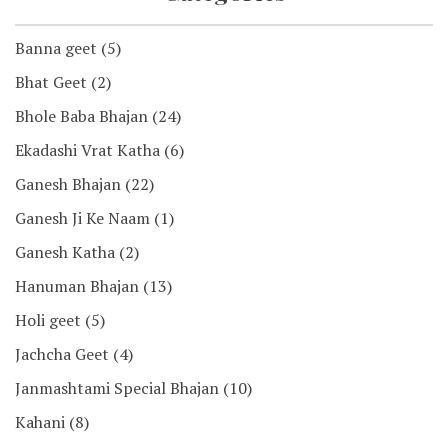
Banna geet
(5)
Bhat Geet
(2)
Bhole Baba Bhajan
(24)
Ekadashi Vrat Katha
(6)
Ganesh Bhajan
(22)
Ganesh Ji Ke Naam
(1)
Ganesh Katha
(2)
Hanuman Bhajan
(13)
Holi geet
(5)
Jachcha Geet
(4)
Janmashtami Special Bhajan
(10)
Kahani
(8)