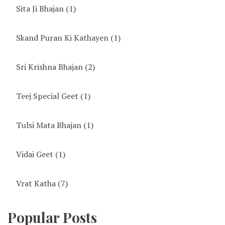
Sita Ji Bhajan
(1)
Skand Puran Ki Kathayen
(1)
Sri Krishna Bhajan
(2)
Teej Special Geet
(1)
Tulsi Mata Bhajan
(1)
Vidai Geet
(1)
Vrat Katha
(7)
Popular Posts