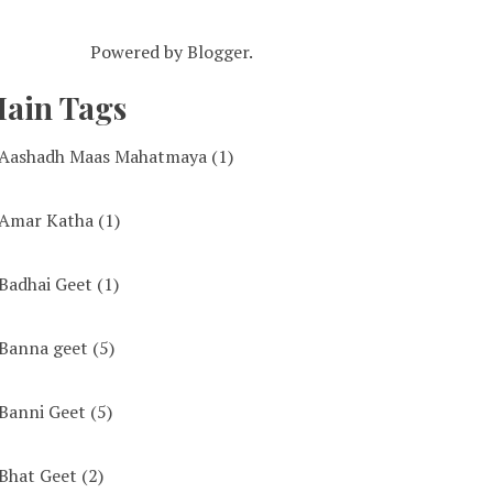
Powered by
Blogger
.
ain Tags
Aashadh Maas Mahatmaya
(1)
Amar Katha
(1)
Badhai Geet
(1)
Banna geet
(5)
Banni Geet
(5)
Bhat Geet
(2)