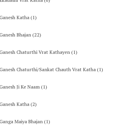
Ganesh Katha
(1)
Ganesh Bhajan
(22)
Ganesh Chaturthi Vrat Kathayen
(1)
Ganesh Chaturthi/Sankat Chauth Vrat Katha
(1)
Ganesh Ji Ke Naam
(1)
Ganesh Katha
(2)
Ganga Maiya Bhajan
(1)