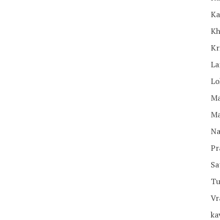
Ka
Kh
Kr
La
Lo
Ma
Ma
Na
Pr
Sa
Tu
Vr
ka