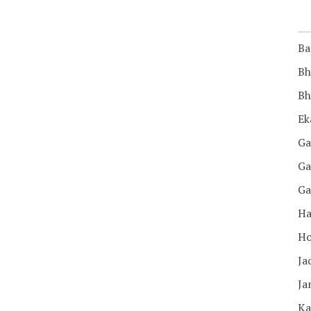
Ba
Bh
Bh
Ek
Ga
Ga
Ga
Ha
Ho
Ja
Ja
Ka