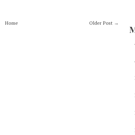
Home
Older Post →
M