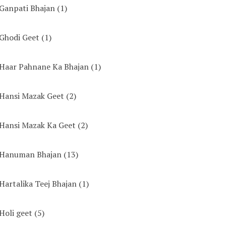
Ganpati Bhajan
(1)
Ghodi Geet
(1)
Haar Pahnane Ka Bhajan
(1)
Hansi Mazak Geet
(2)
Hansi Mazak Ka Geet
(2)
Hanuman Bhajan
(13)
Hartalika Teej Bhajan
(1)
Holi geet
(5)